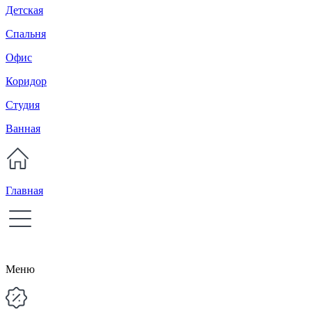
Детская
Спальня
Офис
Коридор
Студия
Ванная
Главная
Меню