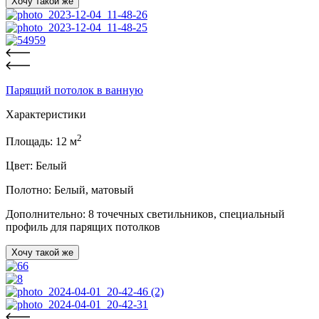
Хочу такой же
Парящий потолок в ванную
Характеристики
2
Площадь:
12
м
Цвет:
Белый
Полотно:
Белый, матовый
Дополнительно:
8 точечных светильников, специальный
профиль для парящих потолков
Хочу такой же