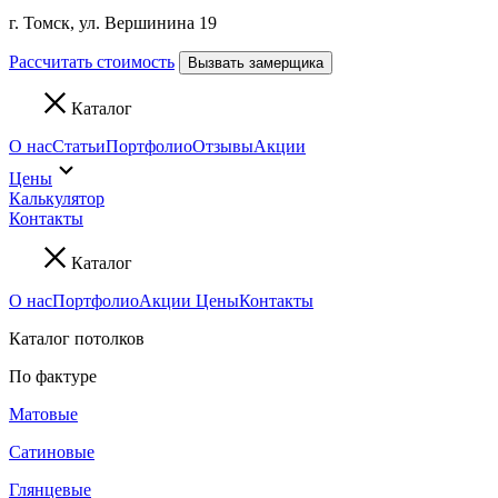
г. Томск, ул. Вершинина 19
Рассчитать стоимость
Вызвать замерщика
Каталог
О нас
Статьи
Портфолио
Отзывы
Акции
Цены
Калькулятор
Контакты
Каталог
О нас
Портфолио
Акции
Цены
Контакты
Каталог потолков
По фактуре
Матовые
Сатиновые
Глянцевые