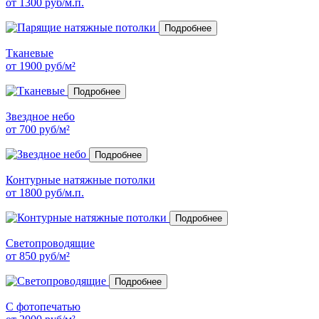
от
1300
руб/м.п.
Подробнее
Тканевые
от
1900
руб/м²
Подробнее
Звездное небо
от
700
руб/м²
Подробнее
Контурные натяжные потолки
от
1800
руб/м.п.
Подробнее
Светопроводящие
от
850
руб/м²
Подробнее
C фотопечатью