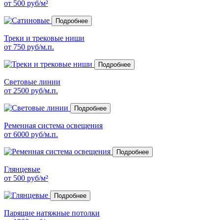
от
500
руб/м²
Подробнее
Треки и трековые ниши
от
750
руб/м.п.
Подробнее
Световые линии
от
2500
руб/м.п.
Подробнее
Ременная система освещения
от
6000
руб/м.п.
Подробнее
Глянцевые
от
500
руб/м²
Подробнее
Парящие натяжные потолки