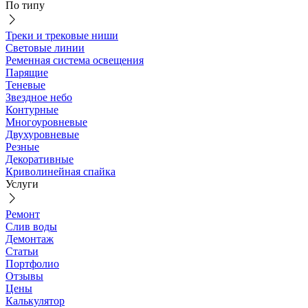
По типу
Треки и трековые ниши
Световые линии
Ременная система освещения
Парящие
Теневые
Звездное небо
Контурные
Многоуровневые
Двухуровневые
Резные
Декоративные
Криволинейная спайка
Услуги
Ремонт
Слив воды
Демонтаж
Статьи
Портфолио
Отзывы
Цены
Калькулятор