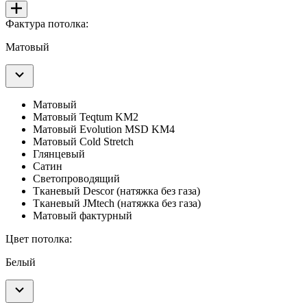
Фактура потолка:
Матовый
Матовый
Матовый Teqtum KM2
Матовый Evolution MSD KM4
Матовый Cold Stretch
Глянцевый
Cатин
Светопроводящий
Тканевый Descor (натяжка без газа)
Тканевый JMtech (натяжка без газа)
Матовый фактурный
Цвет потолка:
Белый