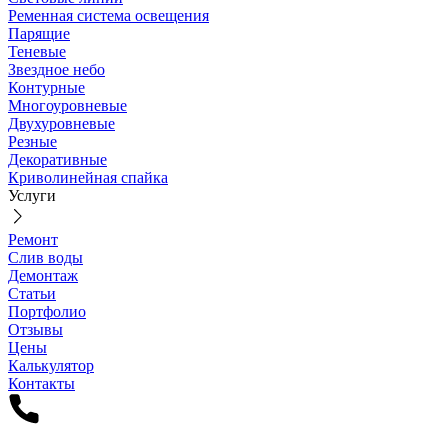
Ременная система освещения
Парящие
Теневые
Звездное небо
Контурные
Многоуровневые
Двухуровневые
Резные
Декоративные
Криволинейная спайка
Услуги
Ремонт
Слив воды
Демонтаж
Статьи
Портфолио
Отзывы
Цены
Калькулятор
Контакты