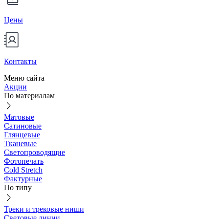
Цены
Контакты
Меню сайта
Акции
По материалам
Матовые
Сатиновые
Глянцевые
Тканевые
Светопроводящие
Фотопечать
Cold Stretch
Фактурные
По типу
Треки и трековые ниши
Световые линии