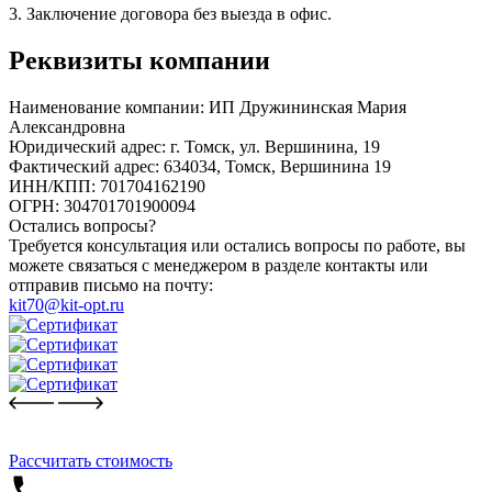
3. Заключение договора без выезда в офис.
Реквизиты компании
Наименование компании:
ИП Дружининская Мария
Александровна
Юридический адрес:
г. Томск, ул. Вершинина, 19
Фактический адрес:
634034, Томск, Вершинина 19
ИНН/КПП:
701704162190
ОГРН:
304701701900094
Остались вопросы?
Требуется консультация или остались вопросы по работе, вы
можете связаться с менеджером в разделе контакты или
отправив письмо на почту:
kit70@kit-opt.ru
Рассчитать стоимость