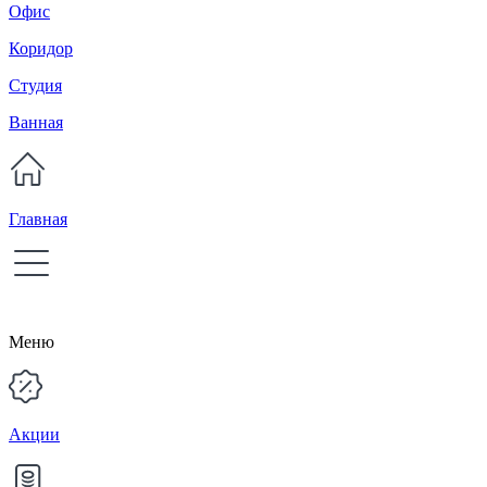
Офис
Коридор
Студия
Ванная
Главная
Меню
Акции