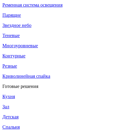
Ременная система освещения
Парящие
Звездное небо
Теневые
Многоуровневые
Контурные
Резные
Криволинейная спайка
Готовые решения
Кухня
Зал
Детская
Спальня