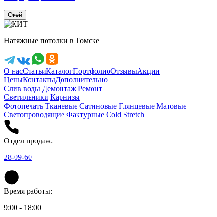
Окей
Натяжные потолки в Томске
О нас
Статьи
Каталог
Портфолио
Отзывы
Акции
Цены
Контакты
Дополнительно
Слив воды
Демонтаж
Ремонт
Светильники
Карнизы
Фотопечать
Тканевые
Сатиновые
Глянцевые
Матовые
Светопроводящие
Фактурные
Cold Stretch
Отдел продаж:
28-09-60
Время работы:
9:00 - 18:00