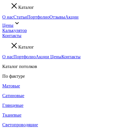
Каталог
О нас
Статьи
Портфолио
Отзывы
Акции
Цены
Калькулятор
Контакты
Каталог
О нас
Портфолио
Акции
Цены
Контакты
Каталог потолков
По фактуре
Матовые
Сатиновые
Глянцевые
Тканевые
Светопроводящие